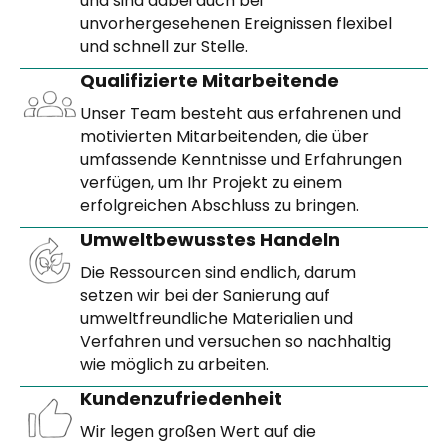
und sind dabei auch bei
unvorhergesehenen Ereignissen flexibel
und schnell zur Stelle.
Qualifizierte Mitarbeitende
Unser Team besteht aus erfahrenen und
motivierten Mitarbeitenden, die über
umfassende Kenntnisse und Erfahrungen
verfügen, um Ihr Projekt zu einem
erfolgreichen Abschluss zu bringen.
Umwelt­bewusstes Handeln
Die Ressourcen sind endlich, darum
setzen wir bei der Sanierung auf
umweltfreundliche Materialien und
Verfahren und versuchen so nachhaltig
wie möglich zu arbeiten.
Kunden­­zufriedenheit
Wir legen großen Wert auf die